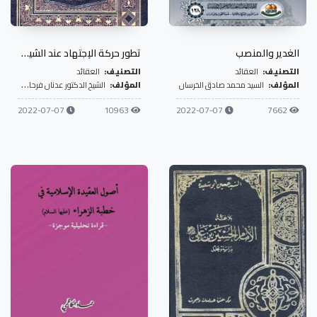
الغدير والمنصب
تطور حركة الإجتهاد عند الشيعة الإمامية
التصنيف:
العقائد
التصنيف:
العقائد
المؤلف:
السيد محمد صادق الخرسان
المؤلف:
الشيخ الدكتور عدنان فرحان آل قاسم
2022-07-07
10963
2022-07-07
7662