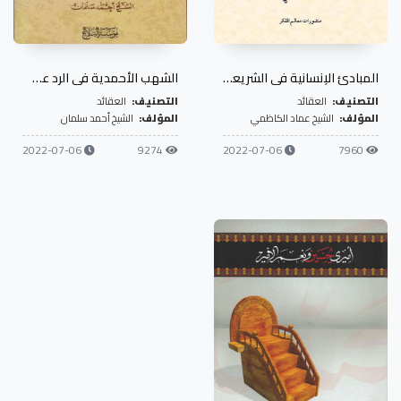
المبادئ الإنسانية في الشريعة الإسلامية المقدسة ومواجهات الإرهاب الفكري
الشهب الأحمدية في الرد على مدعي المهدوية
التصنيف:
العقائد
التصنيف:
العقائد
المؤلف:
الشيخ عماد الكاظمي
المؤلف:
الشيخ أحمد سلمان
2022-07-06
9274
2022-07-06
7960