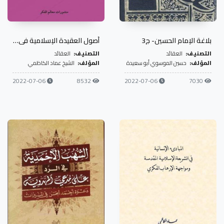
بلاغة الإمام الحسين- ج3
أصول العقيدة الإسلامية في خطبة الزهراء عليها السلام
التصنيف:
العقائد
التصنيف:
العقائد
المؤلف:
حسين الموسوي أبو سعيدة
المؤلف:
الشيخ عماد الكاظمي
2022-07-06
8532
2022-07-06
7030