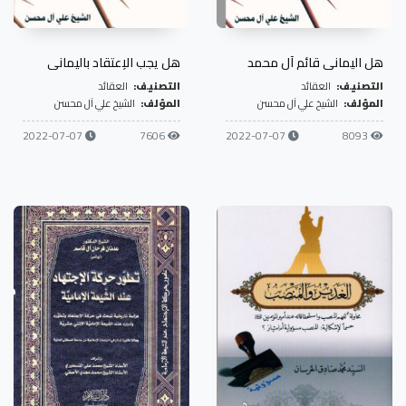
هل اليماني قائم آل محمد
هل يجب الإعتقاد باليماني
التصنيف:
العقائد
التصنيف:
العقائد
المؤلف:
الشيخ علي آل محسن
المؤلف:
الشيخ علي آل محسن
2022-07-07
7606
2022-07-07
8093