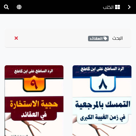
الكتب
البحث
العقائد