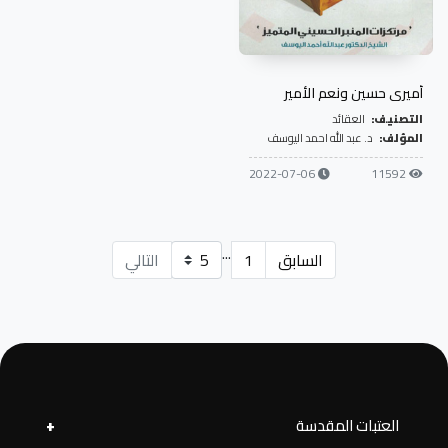
أميري حسين ونعم الأمير
التصنيف:
العقائد
المؤلف:
د. عبد الله احمد اليوسف
2022-07-06
11592
...
السابق
1
التالي
العتبات المقدسة