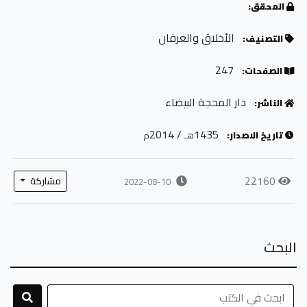
المحقق:
الأخلاق والعرفان
التصنيف:
247
الصفحات:
دار المحجة البيضاء
الناشر:
/ 2014
1435
تاريخ الاصدار:
هـ
م
22160
مشاركة
2022-08-10
البحث