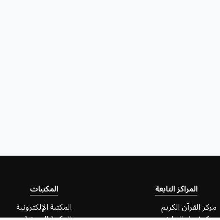
المراكز التابعة
المكتبات
مركز القرآن الكريم
المكتبة الإلكترونية
مركز إحياء التراث
المكتبة الصوتية