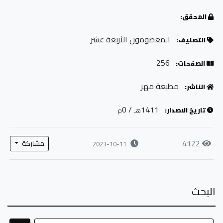
المحقق:
المعصومون الأربعة عشر
التصنيف:
256
الصفحات:
مطبعة مهر
الناشر:
/ 0
1411
تاريخ الاصدار:
هـ
م
4122
مشاركة
2023-10-11
البحث