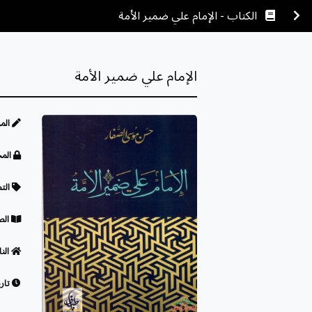
الكتاب - الإمام علي ضمير الأمة
الإمام علي ضمير الأمة
الم
المح
الت
الص
النا
تاري