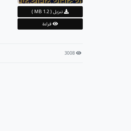
تنزيل
( 1.2 MB )
قراءة
3008