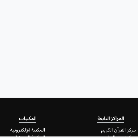
المراكز التابعة
المكتبات
مركز القرآن الكريم
المكتبة الإلكترونية
مركز إحياء التراث
المكتبة الصوتية