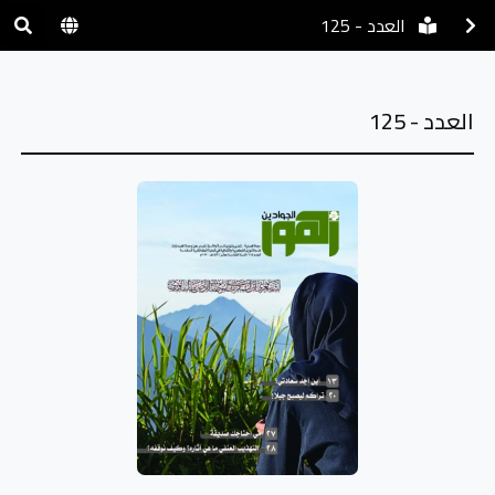
العدد - 125
العدد - 125