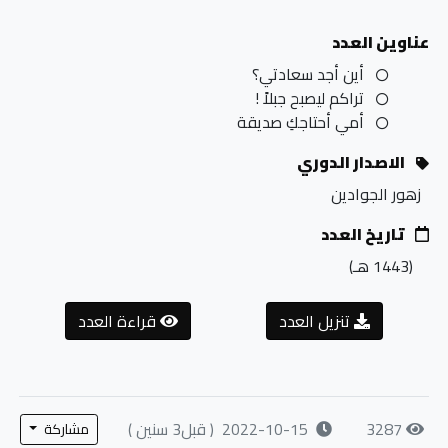
عناوين العدد
أين أجد سعادتي؟
تراكم ليصبح جبلاً !
أمي أحتاجكِ صديقة
الاصدار الدوري
زهور الجوادين
تاريخ العدد
(1443
هـ
)
تنزيل العدد
قراءة العدد
3287
2022-10-15
( قبل3 سنين )
مشاركة