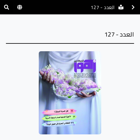
العدد - 127
العدد - 127