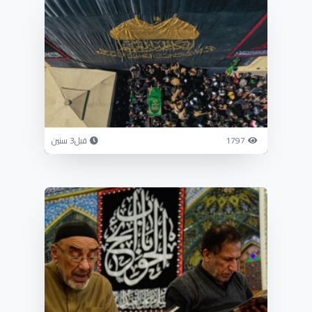
1797
قبل3 سنين