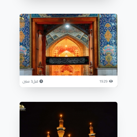
1929
قبل3 سنين