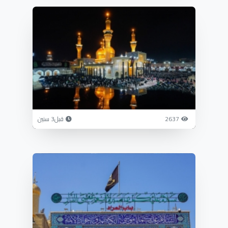
2637
قبل3 سنين