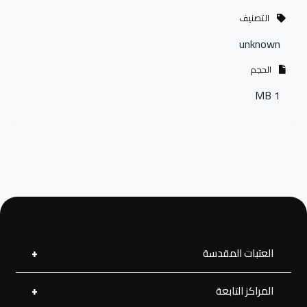
التصنيف
unknown
الحجم
1 MB
العتبات المقدسة
المراكز التابعة
العتبة العلوية المقدسة