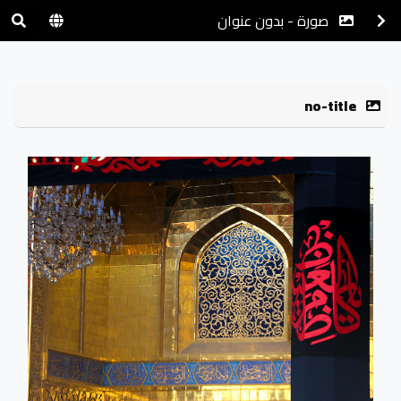
صورة - بدون عنوان
no-title