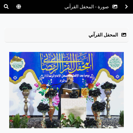
صورة - المحفل القرآني
المحفل القرآني