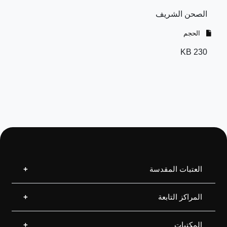
الصحن الشريف
الحجم
230 KB
العتبات المقدسة
المراكز التابعة
العتبة العلوية المقدسة
العتبة الحسينية المقدسة
العتبة الرضوية المقدسة
المكتبات