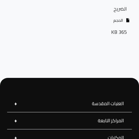
الضريح
الحجم
365 KB
العتبات المقدسة
المراكز التابعة
العتبة العلوية المقدسة
العتبة الحسينية المقدسة
العتبة الرضوية المقدسة
المكتبات