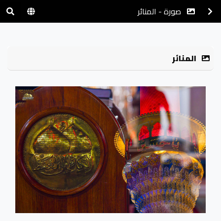
صورة - المنائر
المنائر