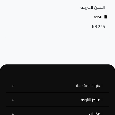
الصحن الشريف
الحجم
225 KB
العتبات المقدسة
المراكز التابعة
العتبة العلوية المقدسة
العتبة الحسينية المقدسة
العتبة الرضوية المقدسة
المكتبات