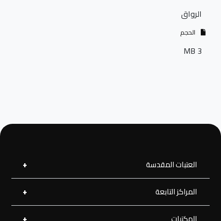
الرواق
الحجم
3 MB
العتبات المقدسة
المراكز التابعة
العتبة العلوية المقدسة
العتبة الحسينية المقدسة
العتبة الرضوية المقدسة
المكتبات