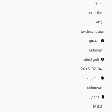
العنوان
no-title
الوصف
no-description
المصور
unkown
تاريخ التقاط
2016-02-04
التصنيف
unknown
الحجم
2 MB