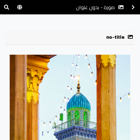
صورة - بدون عنوان
no-title