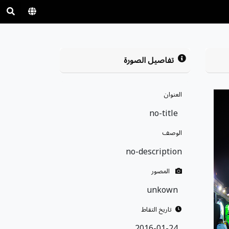
تفاصيل الصورة
العنوان
no-title
الوصف
no-description
المصور
unkown
تاريخ التقاط
2016-01-24