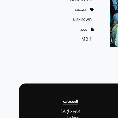
التصنيف
unknown
الحجم
1 MB
الخدمات
زيارة بالإنابة
المفقودات