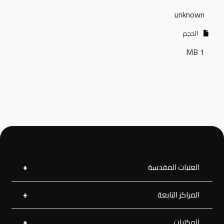
unknown
الحجم
1 MB
العتبات المقدسة
المراكز التابعة
العتبة العلوية المقدسة
العتبة الحسينية المقدسة
العتبة الرضوية المقدسة
المكتبات