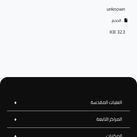
unknown
الحجم
323 KB
العتبات المقدسة
المراكز التابعة
العتبة العلوية المقدسة
العتبة الحسينية المقدسة
العتبة الرضوية المقدسة
المكتبات