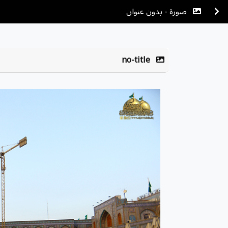
صورة - بدون عنوان
no-title