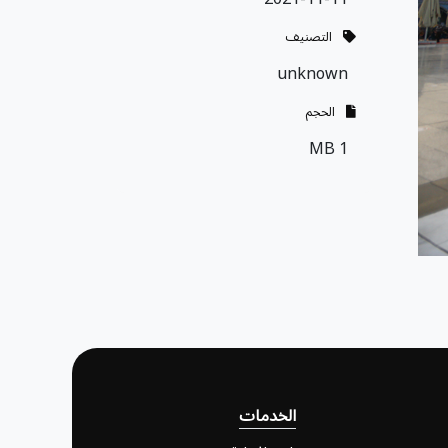
التصنيف
unknown
الحجم
1 MB
الخدمات