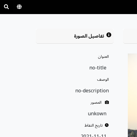
تفاصيل الصورة
العنوان
no-title
الوصف
no-description
المصور
unkown
تاريخ التقاط
2021-11-11