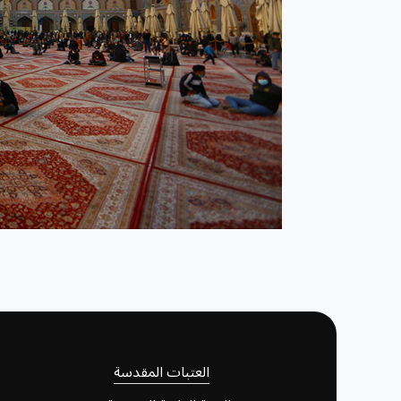
العتبات المقدسة