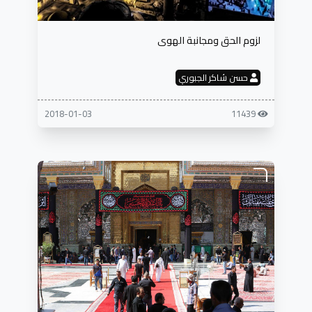
لزوم الحق ومجانبة الهوى
حسن شاكر الجبوري
2018-01-03
11439