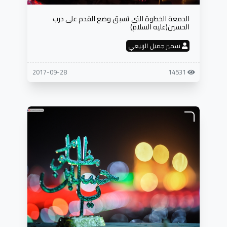
الدمعة الخطوة التي تسبق وضع القدم على درب
الحسين(عليه السلام)
سمير جميل الربيعي
2017-09-28
14531