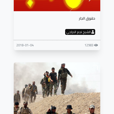
حقوق الجار
الشيخ نجم الدراجي
2018-01-04
12983