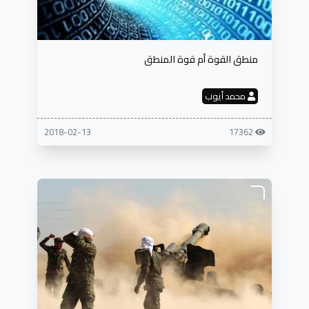
منطق القوة أم قوة المنطق
محمد أيوب
2018-02-13
17362