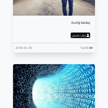
رصاصة واحدة
زينب حسين
2018-04-05
14336