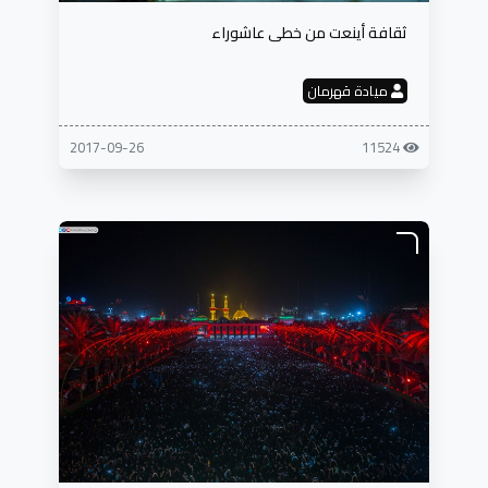
ثقافة أينعت من خطى عاشوراء
ميادة قهرمان
2017-09-26
11524