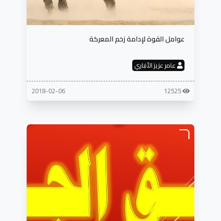
عوامل القوة لإدامة زخم المعركة
عامر عزيز الأنباري
2018-02-06
12525