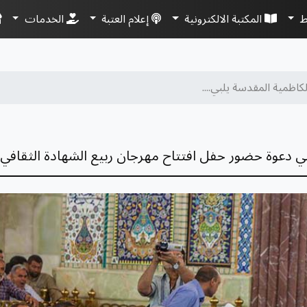
ط
المكتبة الالكترونية
إعلام العتبة
الخدمات
لكاظمية المقدسة يلبي....
لبي دعوة حضور حفل افتتاح مهرجان ربيع الشهادة الثقافي