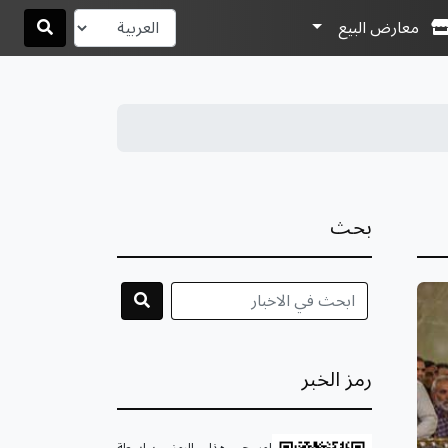
معارض البيع
بحث
رمز الخبر
امسح هذا الرمز بواسطة