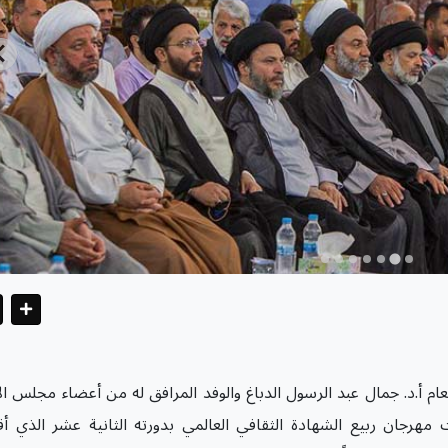
عام أ.د. جمال عبد الرسول الدباغ والوفد المرافق له من أعضاء مجلس الإ
مهرجان ربيع الشهادة الثقافي العالمي بدورته الثانية عشر الذي أق