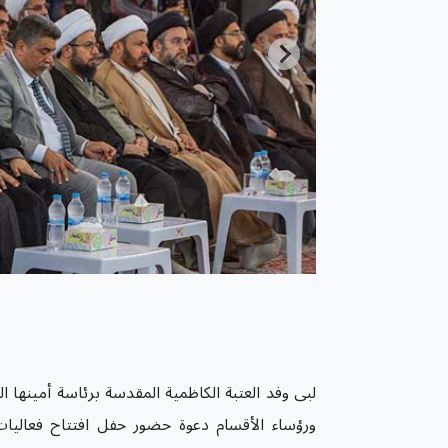
لبى وفد العتبة الكاظمية المقدسة برئاسة أمينها ال
ورؤساء الأقسام دعوة حضور حفل افتتاح فعاليات 