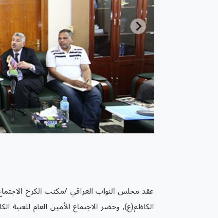
عقد مجلس النواب العراقي /مكتب الكرخ الاجتماع 
الكاظم(ع), وحضر الاجتماع الأمين العام للعتبة ا