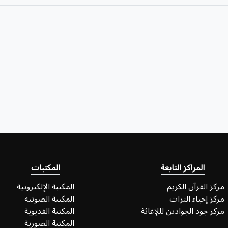
المراكز التابعة
المكتبات
مركز القرآن الكريم
المكتبة الإلكترونية
مركز إحياء التراث
المكتبة الصوتية
مركز جود الجوادين لللإغاثة
المكتبة الفديوية
المكتبة الصورية