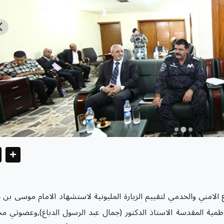
الامني والخدمي لتقييم الزيارة المليونية لاستشهاد الامام موسى بن 
لكاظمية المقدسة الاستاذ الدكتور (جمال عبد الرسول الدباغ),وعضوتي 