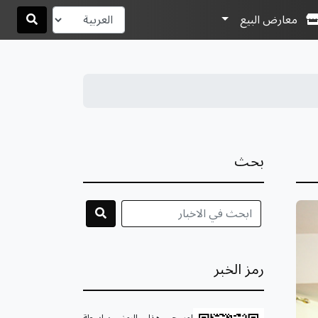
معارض البيع
بحث
رمز الخبر
امسح هذا الرمز بواسطة