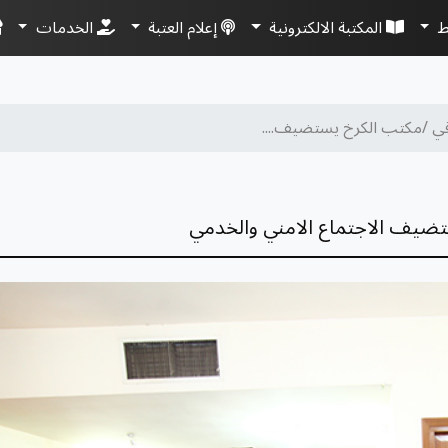
ط
المكتبة الالكترونية
إعلام العتبة
الخدمات
قي /مكتب الكرخ يستضيف....
ضيف الاجتماع الامني والخدمي