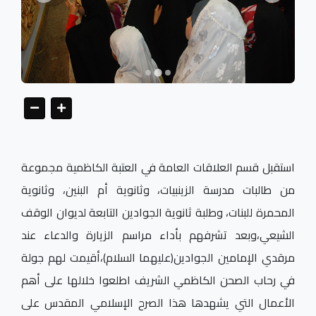
استقبل قسم العلاقات العامة في العتبة الكاظمية مجموعة
من طالبات مدرسة الزينبيات، وثانوية أم البنين، وثانوية
المحمرة للبنات، وطلبة ثانوية الجوادين التابعة لديوان الوقف
الشيعي،وبعد تشرفهم بأداء مراسم الزيارة والدعاء عند
مرقدي الإمامين الجوادين(عليهما السلام)،أقيمت لهم جولة
في رحاب الصحن الكاظمي الشريف اطلعوا خلالها على أهم
الأعمال التي يشهدها هذا الصرح الإسلامي المقدس على