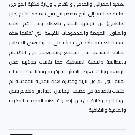
الصعيد العمراني والخدمي والثقافي، وزيارة مكتبة الجوادين
العامة مستمعينإلى شرح مختصر من قبل سماحة الشيخ (منير
الكاظمي) عن تاريخها الحافل بالعطاء وعن أهم الكتب
والعناوين المهمة والمخطوطات النفيسة التي تقتنيها هذه
المكتبة العريقة،وأكد في حديثه على محاربة بعض المظاهر
السلبية المشاعة في المجتمع وتشجيعهم على الاهتمام
بالمطالعة والتنمية المعرفية، كما شملت جولتهم صحن
التوسعة وزيارة معرض النقش والزخرفة ومشاهدة اللوحات
الفنية التي تنم عن تاريخ وحضارة هذه المدينة المقدسة ثم
اختتمت بالضيافة في مضيف الإمامين الجوادين وتقديم بعض
الهدايا لهم وكانت من بينها إصدارات العتبة المقدسة الفكرية
والعلمية والثقافية .