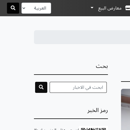
معارض البيع
بحث
رمز الخبر
امسح هذا الرمز بواسطة