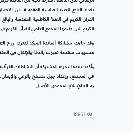
الرسالي لدى الناشئة، شارك نخبة من أساتذة مركز ا
بغداد التابع للعتبة العباسية المقدسة، في الاختب
الكريم التي يقيمها المجمع العلمي للقرآن الكريم في
وقد جاءت مشاركة أساتذة المركز لتعزيز روح الت
مستويات متقدمة تميزت بالدقة والإتقان في الحفظ، 
وأكدت هذه التجربة المشتركة أن النشاطات القرآنية ا
في المجتمع، وإعداد جيل متسلح بالوعي والإيمان، 
رسالة الإسلام المحمدي الأصيل.
48861