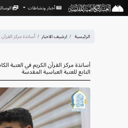
أخبار ونشاطات
الوسائ
الرئيسية
ارشيف الاخبار
أساتذة مركز القرآن ال
أساتذة مركز القرآن الكريم في العتبة ال
التابع للعتبة العباسية المقدسة