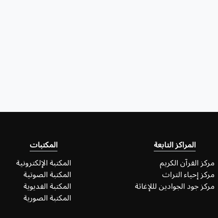
المراكز التابعة
المكتبات
مركز القرآن الكريم
المكتبة الإلكترونية
مركز إحياء التراث
المكتبة الصوتية
مركز جود الجوادين لللإغاثة
المكتبة الفديوية
المكتبة الصورية