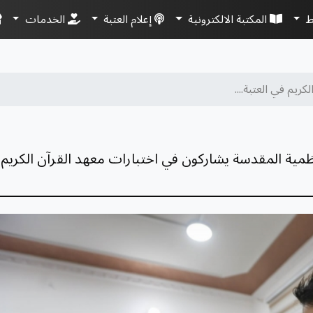
ط
المكتبة الالكترونية
إعلام العتبة
الخدمات
كريم في العتبة....
كاظمية المقدسة يشاركون في اختبارات معهد القرآن الكريم