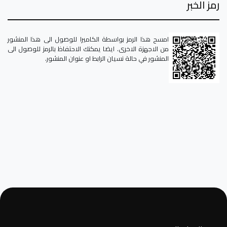
رمز الخبر
امسح هذا الرمز بواسطة الكاميرا للوصول الى هذا المنشور
من الاجهزة الاخرى. ايضا يمكنك الاحتفاظ بالرمز للوصول الى
المنشور في حالة نسيان الرابط او عنوان المنشور.