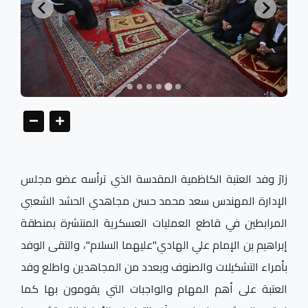
زارَ وفد العتبة الكاظمية المقدسة الذي ترأسه عضو مجلس
الإدارة المهندس سعد محمد حسن مجاهدي الحشد الشعبي
المرابطين في قاطع العمليات العسكرية المنتشرة بمنطقة
إبراهيم بن الإمام علي الهادي"عليهما السلام"، والتقى الوفد
بأمراء التشكيلات والصنوف وبعدد من المجاهدين واطلع وفد
العتبة على أهم المهام والواجبات التي يقومون بها كما