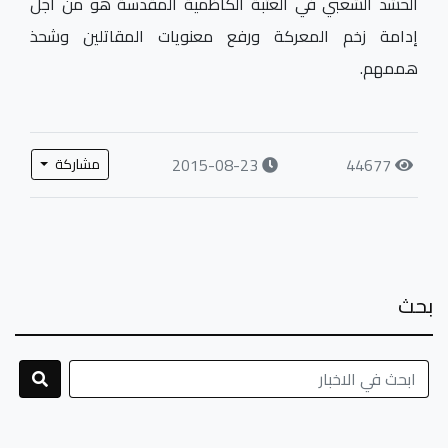
الحشد الشعبي في العتبة الكاظمية المقدسة هو من أجل
إدامة زخم المعركة ورفع معنويات المقاتلين وشحذ
هممهم.
2015-08-23
44677
مشاركة
بحث