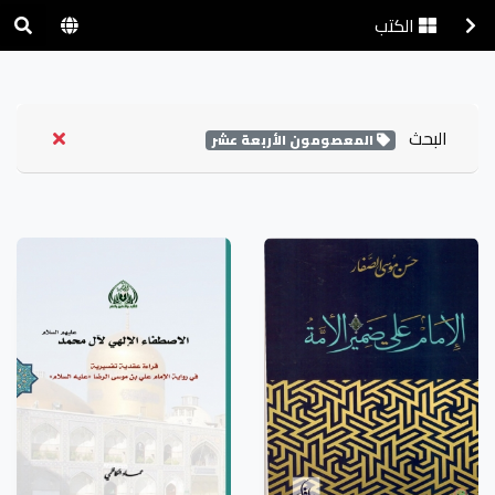
الكتب
البحث
المعصومون الأربعة عشر