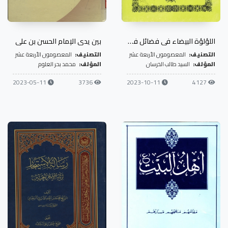
اللؤلؤة البيضاء في فضائل فاطمة الزهراء
بين يدي الإمام الحسن بن علي
التصنيف:
المعصومون الأربعة عشر
التصنيف:
المعصومون الأربعة عشر
المؤلف:
السيد طالب الخرسان
المؤلف:
محمد بحر العلوم
2023-05-11
3736
2023-10-11
4127