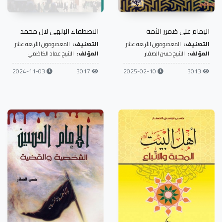
الإمام علي ضمير الأمة
الاصطفاء الإلهي لآل محمد
التصنيف:
المعصومون الأربعة عشر
التصنيف:
المعصومون الأربعة عشر
المؤلف:
الشيخ حسن الصفار
المؤلف:
الشيخ عماد الكاظمي
2024-11-03
3017
2025-02-10
3013