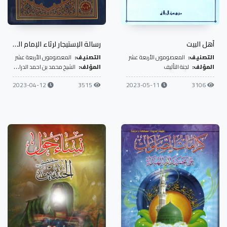
أهل البيت
رسالة الإستيجار لرثاء الإمام الحسين
التصنيف:
المعصومون الأربعة عشر
التصنيف:
المعصومون الأربعة عشر
المؤلف:
لجنة التأليف
المؤلف:
الشيخ محمد بن احمد الدرازي البحراني
2023-04-12
3515
2023-05-11
3106