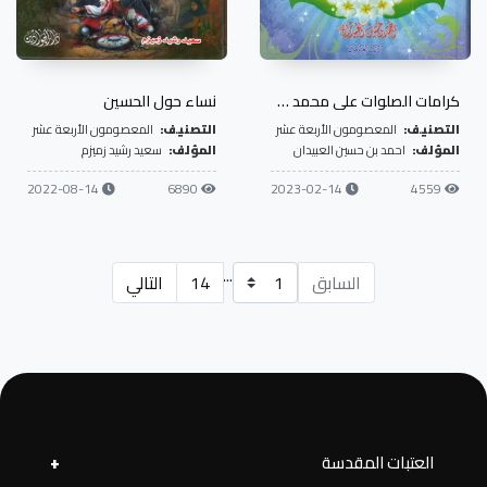
كرامات الصلوات على محمد وآله
نساء حول الحسين
التصنيف:
المعصومون الأربعة عشر
التصنيف:
المعصومون الأربعة عشر
المؤلف:
احمد بن حسين العبيدان
المؤلف:
سعيد رشيد زميزم
2022-08-14
6890
2023-02-14
4559
...
السابق
14
التالي
العتبات المقدسة